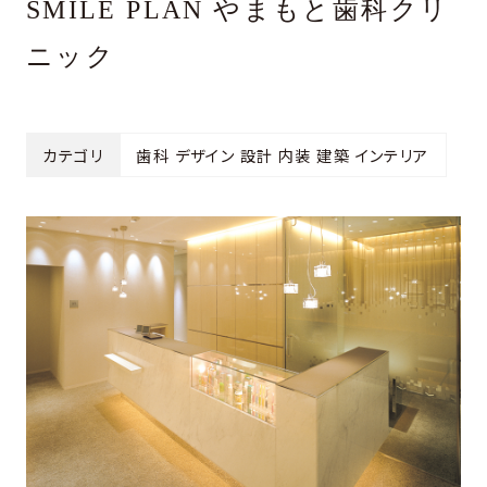
SMILE PLAN やまもと歯科クリ
ニック
カテゴリ
歯科 デザイン 設計 内装 建築 インテリア