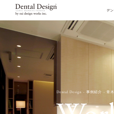
デン
Dental Design
事例紹介
青