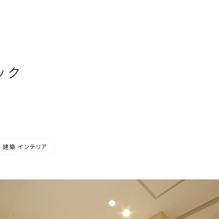
ック
 建築 インテリア