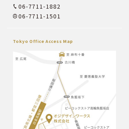
06-7711-1882
06-7711-1501
Tokyo Office Access Map