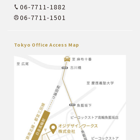
06-7711-1882
06-7711-1501
Tokyo Office Access Map