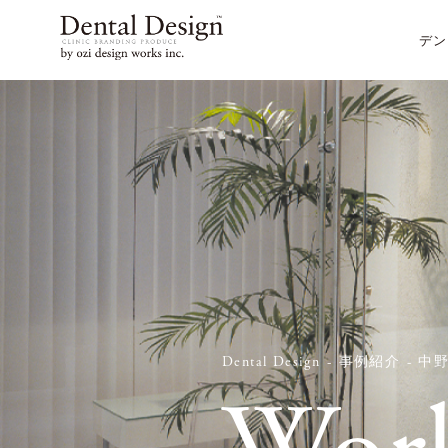
デン
Dental Design
事例紹介
中