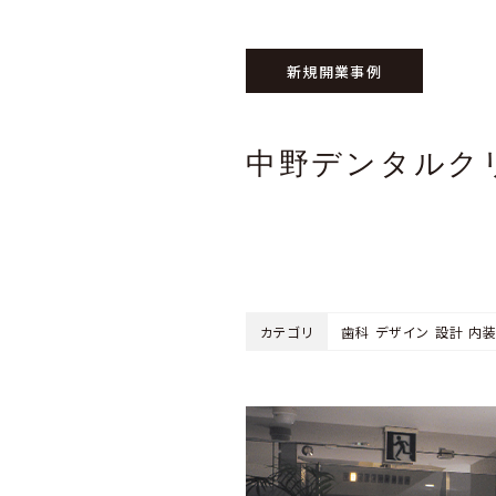
新規開業事例
中野デンタルク
カテゴリ
歯科 デザイン 設計 内装