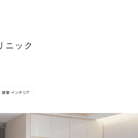
リニック
 建築 インテリア