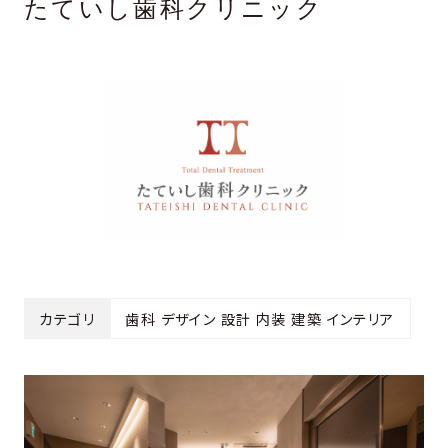
たていし歯科
クリニック
カテゴリ
歯科 デザイン 設計 内装 建築 インテリア