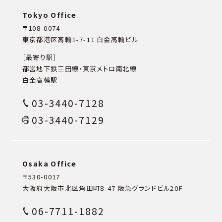
Tokyo Office
〒108-0074
東京都港区高輪1-7-11 白金高輪ビル
［最寄り駅］
都営地下鉄三田線・東京メトロ南北線
白金高輪駅
03-3440-7128
03-3440-7129
Osaka Office
〒530-0017
大阪府大阪市北区角田町8-47
阪急グランドビル20F
06-7711-1882