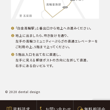
「白金高輪駅」１番出口から地上へお進みください。
地上に出ましたら、吹き抜けを通り、
左手の高輪コミュニティーぷらざの直通エレベーターを
ご利用の上、5階まで上ってください。
５階出入口を出て右に直進し、
左手に見える郵便ポストの方向に左折して直進、
右手にある白いビルです。
© 2020 dental design
資料請求
お問い合わせ
無料相談会