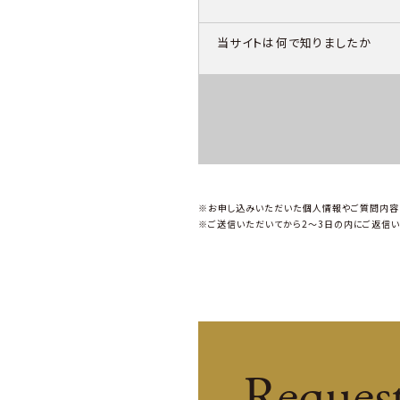
当サイトは何で知りましたか
※お申し込みいただいた個人情報やご質問内容
※ご送信いただいてから2～3日の内にご返信い
Reques