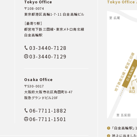
Tokyo Office
Tokyo Office
〒108-0074
東京都港区高輪1-7-11 白金高輪ビル
［最寄り駅］
都営地下鉄三田線・東京メトロ南北線
白金高輪駅
03-3440-7128
03-3440-7129
Osaka Office
〒530-0017
大阪府大阪市北区角田町8-47
阪急グランドビル20F
06-7711-1882
06-7711-1501
「白金高輪駅」
地上に出ました