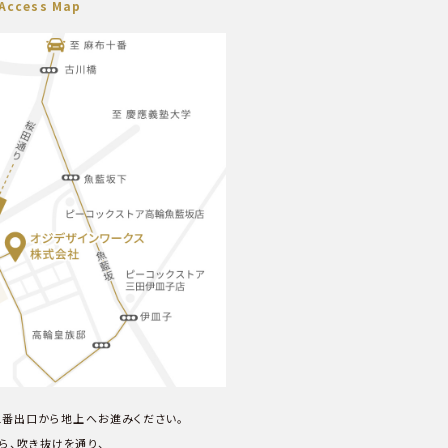
 Access Map
１番出口から地上へお進みください。
ら、吹き抜けを通り、