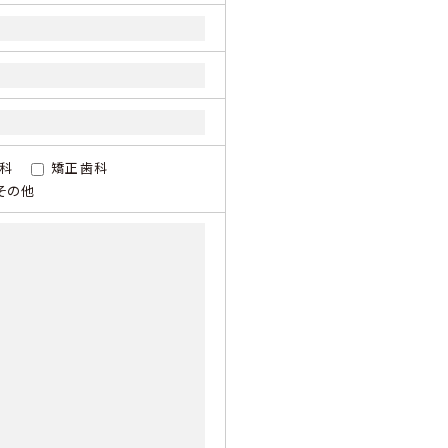
科
矯正歯科
その他