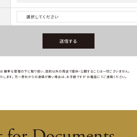
は
厳重な管理の下に取り扱い、目的以外の用途で提供・公開することは一切ございません。
たします。
万一弊社からの連絡が無い場合は、お手数ですが
お電話にてご連絡ください。
t for Documents